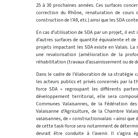
25 à 30 prochaines années. Ces surfaces concern
correction du Rhône, renaturation de cours d’
construction de l’A9, etc.) ainsi que les SDA co
En cas d’utilisation de SDA par un projet, il e
d’autres surfaces de quantité équivalente et de
projets impactant les SDA existe en Valais. La m
une revalorisation (amélioration de la prof
réhabilitation (travaux d’assainissement ou de d
Dans le cadre de l’élaboration de sa stratégie 
les acteurs publics et privés concernés par la t
force SDA » regroupant les différents parten
développement territorial, elle sera compos
Communes Valaisannes, de la Fédération des
Valaisanne d’Agriculture, de la Chambre Valai
valaisannes, de « constructionvalais » ainsi qu
de cette task-force sera notamment de détermin
devrait être conduite à l’avenir. Il s’agira