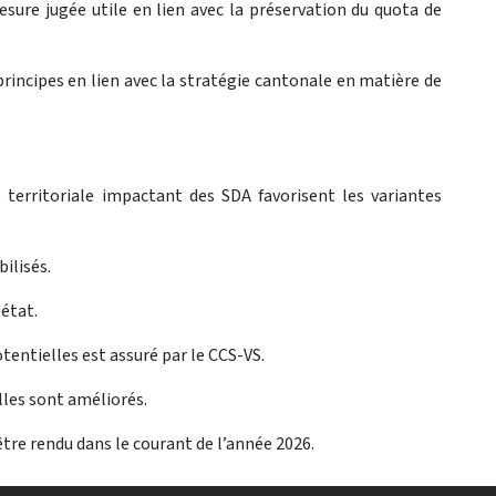
sure jugée utile en lien avec la préservation du quota de
principes en lien avec la stratégie cantonale en matière de
 territoriale impactant des SDA favorisent les variantes
ilisés.
état.
entielles est assuré par le CCS-VS.
lles sont améliorés.
être rendu dans le courant de l’année 2026.