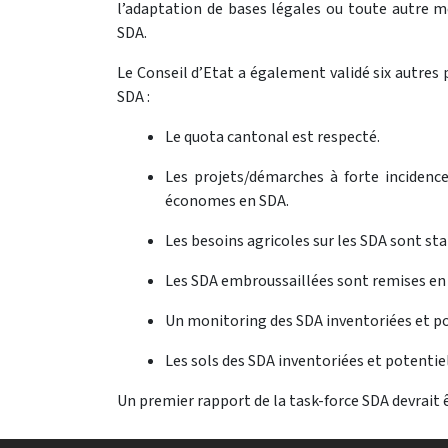
l’adaptation de bases légales ou toute autre me
SDA.
Le Conseil d’Etat a également validé six autres 
SDA :
Le quota cantonal est respecté.
Les projets/démarches à forte incidence
économes en SDA.
Les besoins agricoles sur les SDA sont stab
Les SDA embroussaillées sont remises en 
Un monitoring des SDA inventoriées et pot
Les sols des SDA inventoriées et potentie
Un premier rapport de la task-force SDA devrait 