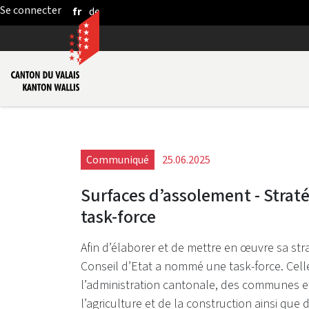
fr
de
Saut au contenu principal
Communiqué
25.06.2025
Surfaces d’assolement - Strat
task-force
Afin d’élaborer et de mettre en œuvre sa str
Conseil d’Etat a nommé une task-force. Cel
l’administration cantonale, des communes e
l’agriculture et de la construction ainsi qu