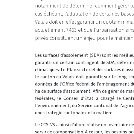
notamment de déterminer comment gérer le q
cas échéant, l’adaptation de certaines bases
Valais doit en effet garantir un quota minim
actuellement 7463 et que l’urbanisation ains
privés constituent un enjeu pour le maintien
Les surfaces d’assolement (SDA) sont les meilleu
garantir un certain contingent de SDA, détermin
climatiques. Le Plan sectoriel des surfaces d'as
le canton du Valais doit garantir sur le long 
données de l'Office fédéral de l’aménagement d
ha de surface d’assolement. Afin de gérer de ma
fédérales, le Conseil d’Etat a chargé le Ce
l'environnement, du Service cantonal de l'agricu
une stratégie cantonale en la matière.
Le CCS-VS a ainsi d’abord réalisé un inventaire 
servir de compensation. A ce jour, les besoins p