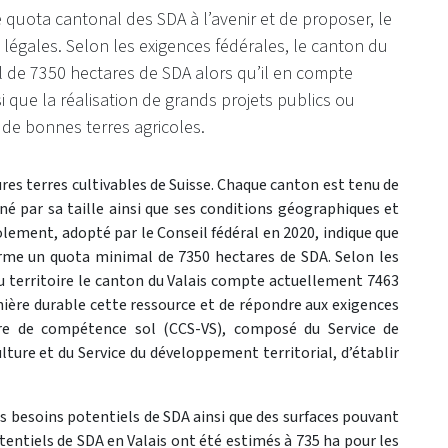
uota cantonal des SDA à l’avenir et de proposer, le
 légales. Selon les exigences fédérales, le canton du
al de 7350 hectares de SDA alors qu’il en compte
i que la réalisation de grands projets publics ou
 de bonnes terres agricoles.
res terres cultivables de Suisse. Chaque canton est tenu de
é par sa taille ainsi que ses conditions géographiques et
solement, adopté par le Conseil fédéral en 2020, indique que
terme un quota minimal de 7350 hectares de SDA. Selon les
u territoire le canton du Valais compte actuellement 7463
nière durable cette ressource et de répondre aux exigences
ntre de compétence sol (CCS-VS), composé du Service de
lture et du Service du développement territorial, d’établir
des besoins potentiels de SDA ainsi que des surfaces pouvant
otentiels de SDA en Valais ont été estimés à 735 ha pour les