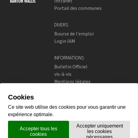
Intranet
Portail des communes
DIVERS
Bourse de l'emploi
Login IAM
INFORMATIONS
Bulletin Officiel
vis-à-vis
Mentions légales
Réseaux sociaux
Politique de confidentialité
RÉSEAUX SOCIAUX
Instagram
flickr
X.com