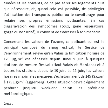
fumées et les solvants, de ne pas aérer les logements plus
que nécessaire, et, quand cela est possible, de privilégier
l’utilisation des transports publics ou le covoiturage pour
réduire ses propres émissions polluantes. En cas
d’aggravation des symptômes (toux, gêne respiratoire,
gorge ou nez irrité), il convient de s’adresser à son médecin.
Concernant les valeurs de l’ozone, ce polluant qui est le
principal composé du smog estival, le Service de
l'environnement relève qu’en Valais la limitation horaire de
3
120
μg
/m
est dépassée depuis lundi 9 juin à quelques
stations de mesure Resival (Haut-Valais et Montana) et à
toutes les stations depuis le 10 juin. Le 11 juin, les valeurs
horaires maximales mesurées s’échelonnaient de 145 (Saxon)
3
à 175
μg
/m
(Eggerberg). Cette situation devrait également
perdurer jusqu’au week-end selon les prévisions
météorologiques.
Liens :