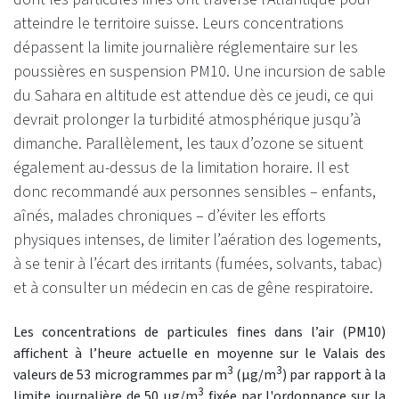
atteindre le territoire suisse. Leurs concentrations
dépassent la limite journalière réglementaire sur les
poussières en suspension PM10. Une incursion de sable
du Sahara en altitude est attendue dès ce jeudi, ce qui
devrait prolonger la turbidité atmosphérique jusqu’à
dimanche. Parallèlement, les taux d’ozone se situent
également au-dessus de la limitation horaire. Il est
donc recommandé aux personnes sensibles – enfants,
aînés, malades chroniques – d’éviter les efforts
physiques intenses, de limiter l’aération des logements,
à se tenir à l’écart des irritants (fumées, solvants, tabac)
et à consulter un médecin en cas de gêne respiratoire.
Les concentrations de particules fines dans l’air (PM10)
affichent à l’heure actuelle en moyenne sur le Valais des
3
3
valeurs de 53 microgrammes par m
(
μg
/m
) par rapport à la
3
limite journalière de 50
μg
/m
fixée par l'ordonnance sur la