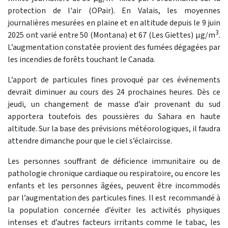
protection de l'air (OPair). En Valais, les moyennes
journalières mesurées en plaine et en altitude depuis le 9 juin
3
2025 ont varié entre 50 (Montana) et 67 (Les Giettes)
μg
/m
.
L’augmentation constatée provient des fumées dégagées par
les incendies de forêts touchant le Canada.
L’apport de particules fines provoqué par ces événements
devrait diminuer au cours des 24 prochaines heures. Dès ce
jeudi, un changement de masse d’air provenant du sud
apportera toutefois des poussières du Sahara en haute
altitude. Sur la base des prévisions météorologiques, il faudra
attendre dimanche pour que le ciel s’éclaircisse.
Les personnes souffrant de déficience immunitaire ou de
pathologie chronique cardiaque ou respiratoire, ou encore les
enfants et les personnes âgées, peuvent être incommodés
par l’augmentation des particules fines. Il est recommandé à
la population concernée d’éviter les activités physiques
intenses et d’autres facteurs irritants comme le tabac, les