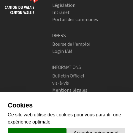
Législation
Intranet
Portail des communes
DIVERS
Bourse de l'emploi
Login IAM
INFORMATIONS
Bulletin Officiel
vis-à-vis
Mentions légales
Réseaux sociaux
Politique de confidentialité
RÉSEAUX SOCIAUX
Instagram