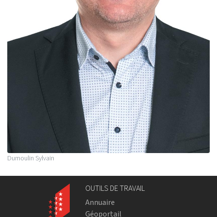
Dumoulin Sylvain
OUTILS DE TRAVAIL
Annuaire
Géoportail