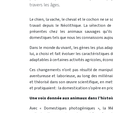
travers les âges.
Le chien, la vache, le cheval et le cochon ne se so
travail depuis le Néolithique. La sélection de
présentes chez les animaux sauvages qu’il
domestiques tels que nous les connaissons aujour
Dans le monde du vivant, les gènes les plus adap
lui, a choisi et fait évoluer les caractéristique
adaptables à certaines activités agricoles, éc
Ces changements n’ont pas résulté de manipula
aventureuse et laborieuse, au long des millénai
et théorisé dans son œuvre scientifique, en met
et pratiquaient : la domestication s’opère en prior
Une voix donnée aux animaux dans l’histoi
Avec « Domestiques photogéniques », la Méd