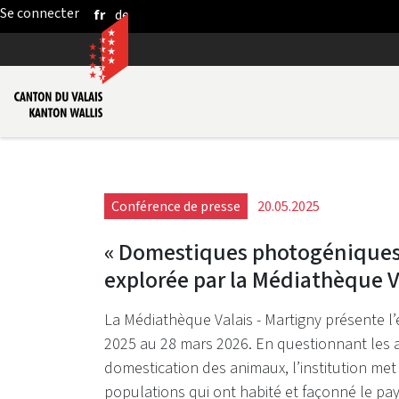
fr
de
Saut au contenu principal
Conférence de presse
20.05.2025
« Domestiques photogéniques 
explorée par la Médiathèque V
La Médiathèque Valais - Martigny présente l
2025 au 28 mars 2026. En questionnant les a
domestication des animaux, l’institution met
populations qui ont habité et façonné le pays