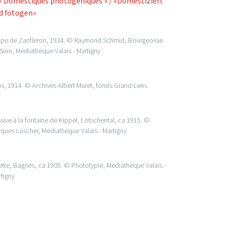
lpe de Zanfleron, 1934. © Raymond Schmid, Bourgeoisie
Sion, Médiathèque Valais - Martigny
s, 1914. © Archives Albert Muret, fonds Grand-Lens
sive à la fontaine de Kippel, Lötschental, ca 1915. ©
ques Lüscher, Médiathèque Valais - Martigny
lette, Bagnes, ca 1905. © Phototypie, Médiathèque Valais -
tigny