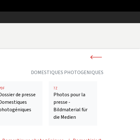
DOMESTIQUES PHOTOGENIQUES
PDF
7Z
Dossier de presse
Photos pour la
Domestiques
presse -
photogéniques
Bildmaterial für
die Medien