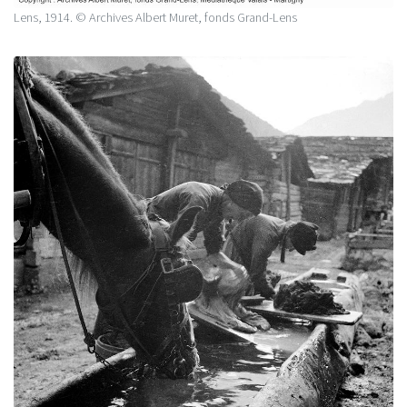
Lens, 1914. © Archives Albert Muret, fonds Grand-Lens