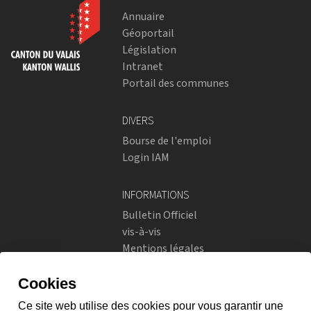
Annuaire
Géoportail
Législation
Intranet
Portail des communes
DIVERS
Bourse de l'emploi
Login IAM
INFORMATIONS
Bulletin Officiel
vis-à-vis
Mentions légales
Réseaux sociaux
Politique de confidentialité