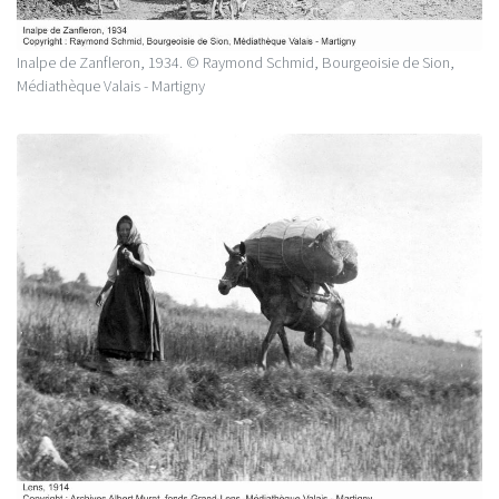
Inalpe de Zanfleron, 1934. © Raymond Schmid, Bourgeoisie de Sion,
Médiathèque Valais - Martigny