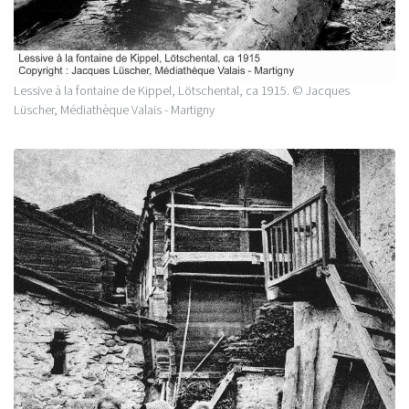
Lessive à la fontaine de Kippel, Lötschental, ca 1915. © Jacques
Lüscher, Médiathèque Valais - Martigny