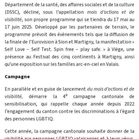
Département de la santé, des affaires sociales et de la culture
(DSSC), décline, sous l’appellation
mois d’actions et de
visibilité
, son propre programme qui se tiendra du 17 mai au
17 juin 2025. Développé par les partenaires de terrain, le
programme prévoit des évènements tels que la diffusion de
la finale de l’Eurovision à Sion et Martigny, la manifestation «
Self Love – Self Test. Spin free – play safe. » à Viège, une
présence au Festival des cinq continents à Martigny, ainsi
qu’une exposition sur les familles arc-en-ciel en Valais.
Campagne
En parallèle et en guise de lancement
du mois d’actions et de
e
visibilité,
démarre la 4
campagne cantonale de
sensibilisation, qui rappelle chaque année depuis 2022
l’engagement du canton contre les discriminations à l’égard
des personnes LGBTIQ.
Cette année, la campagne cantonale souhaite donner de la
visibilité aux personnes LGBTIQ valaisannes et à leurs vécus,