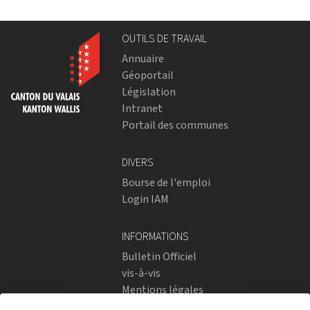
OUTILS DE TRAVAIL
Annuaire
Géoportail
Législation
Intranet
Portail des communes
DIVERS
Bourse de l'emploi
Login IAM
INFORMATIONS
Bulletin Officiel
vis-à-vis
Mentions légales
Réseaux sociaux