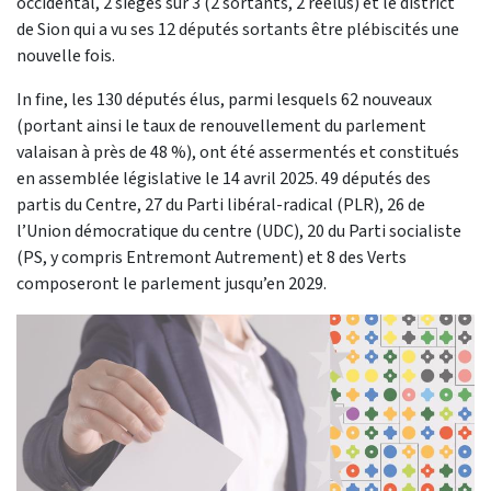
occidental, 2 sièges sur 3 (2 sortants, 2 réélus) et le district
de Sion qui a vu ses 12 députés sortants être plébiscités une
nouvelle fois.
In fine, les 130 députés élus, parmi lesquels 62 nouveaux
(portant ainsi le taux de renouvellement du parlement
valaisan à près de 48 %), ont été assermentés et constitués
en assemblée législative le 14 avril 2025. 49 députés des
partis du Centre, 27 du Parti libéral-radical (PLR), 26 de
l’Union démocratique du centre (UDC), 20 du Parti socialiste
(PS, y compris Entremont Autrement) et 8 des Verts
composeront le parlement jusqu’en 2029.