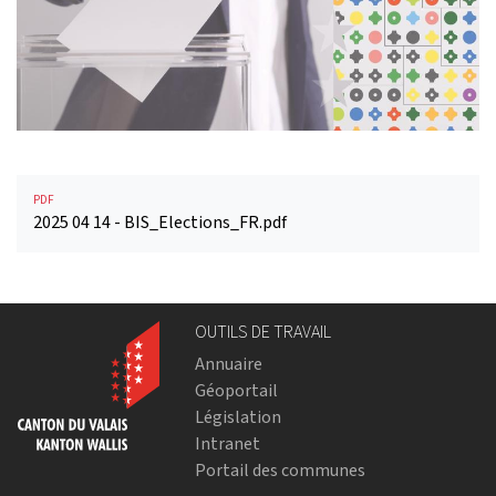
PDF
2025 04 14 - BIS_Elections_FR.pdf
OUTILS DE TRAVAIL
Annuaire
Géoportail
Législation
Intranet
Portail des communes