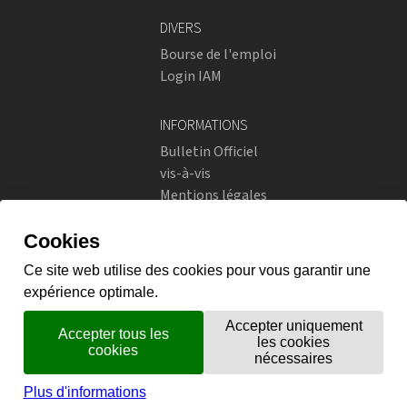
DIVERS
Bourse de l'emploi
Login IAM
INFORMATIONS
Bulletin Officiel
vis-à-vis
Mentions légales
Réseaux sociaux
Politique de confidentialité
RÉSEAUX SOCIAUX
Instagram
flickr
X.com