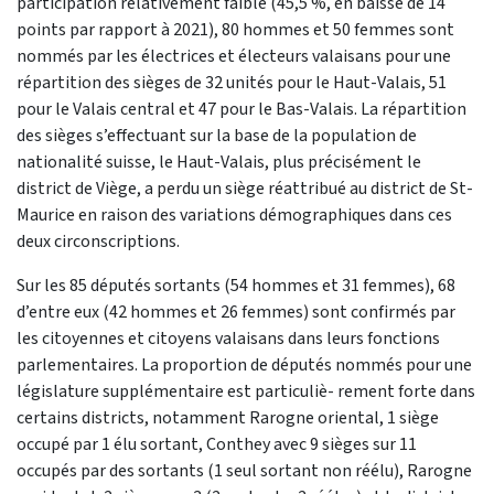
participation relativement faible (45,5 %, en baisse de 14
points par rapport à 2021), 80 hommes et 50 femmes sont
nommés par les électrices et électeurs valaisans pour une
répartition des sièges de 32 unités pour le Haut-Valais, 51
pour le Valais central et 47 pour le Bas-Valais. La répartition
des sièges s’effectuant sur la base de la population de
nationalité suisse, le Haut-Valais, plus précisément le
district de Viège, a perdu un siège réattribué au district de St-
Maurice en raison des variations démographiques dans ces
deux circonscriptions.
Sur les 85 députés sortants (54 hommes et 31 femmes), 68
d’entre eux (42 hommes et 26 femmes) sont confirmés par
les citoyennes et citoyens valaisans dans leurs fonctions
parlementaires. La proportion de députés nommés pour une
législature supplémentaire est particuliè- rement forte dans
certains districts, notamment Rarogne oriental, 1 siège
occupé par 1 élu sortant, Conthey avec 9 sièges sur 11
occupés par des sortants (1 seul sortant non réélu), Rarogne