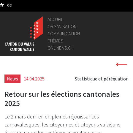
fr
de
Saut au contenu principal
ACCUEIL
ORGANISATION
COMMUNICATION
THÈMES
ONLINE.VS.CH
News
14.04.2025
Statistique et péréquation
Retour sur les élections cantonales
2025
Le 2 mars dernier, en pleines réjouissances
carnavalesques, les citoyennes et citoyens valaisans
élisaient selon les systèmes majoritaire et bi-