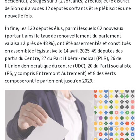
occidental, 2 sièges sur 3 (2 sortants, 2 réélus) et le district
de Sion qui a vu ses 12 députés sortants être plébiscités une
nouvelle fois.
In fine, les 130 députés élus, parmi lesquels 62 nouveaux
(portant ainsi le taux de renouvellement du parlement
valaisan à près de 48 %), ont été assermentés et constitués
en assemblée législative le 14 avril 2025. 49 députés des
partis du Centre, 27 du Parti libéral-radical (PLR), 26 de
l’Union démocratique du centre (UDC), 20 du Parti socialiste
(PS, y compris Entremont Autrement) et 8 des Verts
composeront le parlement jusqu’en 2029.