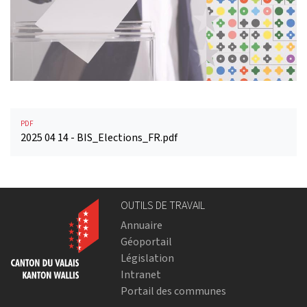
PDF
2025 04 14 - BIS_Elections_FR.pdf
OUTILS DE TRAVAIL
Annuaire
Géoportail
Législation
Intranet
Portail des communes