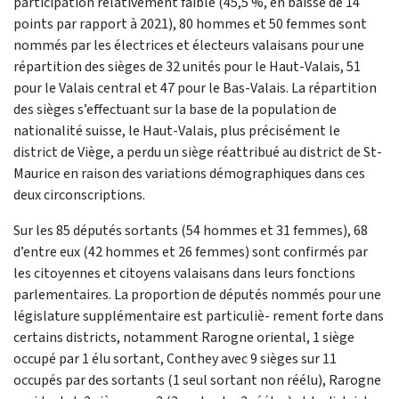
participation relativement faible (45,5 %, en baisse de 14
points par rapport à 2021), 80 hommes et 50 femmes sont
nommés par les électrices et électeurs valaisans pour une
répartition des sièges de 32 unités pour le Haut-Valais, 51
pour le Valais central et 47 pour le Bas-Valais. La répartition
des sièges s’effectuant sur la base de la population de
nationalité suisse, le Haut-Valais, plus précisément le
district de Viège, a perdu un siège réattribué au district de St-
Maurice en raison des variations démographiques dans ces
deux circonscriptions.
Sur les 85 députés sortants (54 hommes et 31 femmes), 68
d’entre eux (42 hommes et 26 femmes) sont confirmés par
les citoyennes et citoyens valaisans dans leurs fonctions
parlementaires. La proportion de députés nommés pour une
législature supplémentaire est particuliè- rement forte dans
certains districts, notamment Rarogne oriental, 1 siège
occupé par 1 élu sortant, Conthey avec 9 sièges sur 11
occupés par des sortants (1 seul sortant non réélu), Rarogne