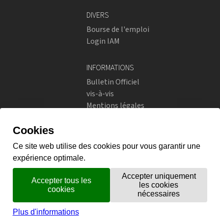
DIVERS
Bourse de l'emploi
Login IAM
INFORMATIONS
Bulletin Officiel
vis-à-vis
Mentions légales
Réseaux sociaux
Politique de confidentialité
RÉSEAUX SOCIAUX
Instagram
flickr
X.com