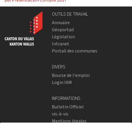
OUTILS DE TRAVAIL
Annuaire
Géoportail
Législation
Intranet
Portail des communes
DIVERS
Bourse de l'emploi
Login IAM
INFORMATIONS
Bulletin Officiel
vis-à-vis
Mentions légales
Réseaux sociaux