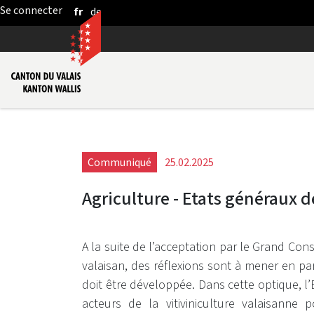
fr
de
Saut au contenu principal
Communiqué
25.02.2025
Agriculture - Etats généraux de
A la suite de l’acceptation par le Grand Con
valaisan, des réflexions sont à mener en pa
doit être développée. Dans cette optique, l’
acteurs de la vitiviniculture valaisanne 