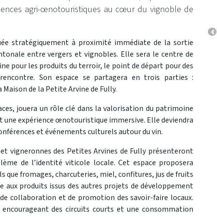
ériences agri-œnotouristiques au cœur du vignoble de
P
tuée stratégiquement à proximité immédiate de la sortie
ntonale entre vergers et vignobles. Elle sera le centre de
ine pour les produits du terroir, le point de départ pour des
 rencontre. Son espace se partagera en trois parties :
a Maison de la Petite Arvine de Fully.
ces, jouera un rôle clé dans la valorisation du patrimoine
rant une expérience œnotouristique immersive. Elle deviendra
onférences et événements culturels autour du vin.
s et vigneronnes des Petites Arvines de Fully présenteront
blème de l’identité viticole locale. Cet espace proposera
s que fromages, charcuteries, miel, confitures, jus de fruits
ée aux produits issus des autres projets de développement
de collaboration et de promotion des savoir-faire locaux.
e, encourageant des circuits courts et une consommation