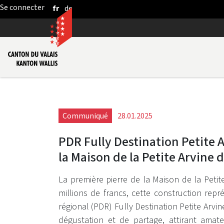
fr
de
Saut au contenu principal
Communiqué
28.01.2025
PDR Fully Destination Petite A
la Maison de la Petite Arvine d
La première pierre de la Maison de la Petit
millions de francs, cette construction rep
régional (PDR) Fully Destination Petite Arvin
dégustation et de partage, attirant amate