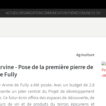
ACCUEIL
ORGANISATION
COMMUNICATION
THÈMES
ONLINE.VS.CH
Agriculture
rvine - Pose de la première pierre de
e Fully
e Arvine de Fully a été posée. Avec un budget de 2.8
résente un pilier central du Projet de développement
e. Ce futur écrin offrira des espaces de découverte, de
urs de vin et de produits du terroir, épicuriens et