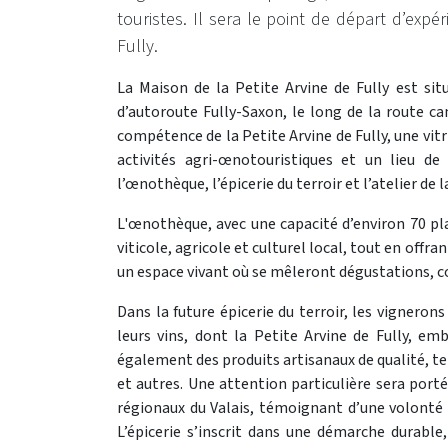
touristes. Il sera le point de départ d’exp
Fully.
La Maison de la Petite Arvine de Fully est si
d’autoroute Fully-Saxon, le long de la route ca
compétence de la Petite Arvine de Fully, une vitr
activités agri-œnotouristiques et un lieu de
l’œnothèque, l’épicerie du terroir et l’atelier de l
L'œnothèque, avec une capacité d’environ 70 pla
viticole, agricole et culturel local, tout en off
un espace vivant où se mêleront dégustations, c
Dans la future épicerie du terroir, les vigneron
leurs vins, dont la Petite Arvine de Fully, em
également des produits artisanaux de qualité, tel
et autres. Une attention particulière sera port
régionaux du Valais, témoignant d’une volonté 
L’épicerie s’inscrit dans une démarche durabl