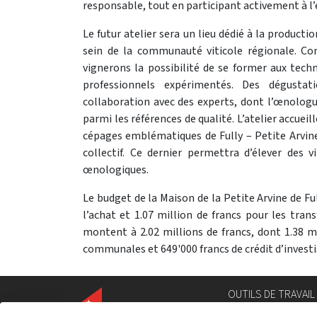
responsable, tout en participant activement à l
Le futur atelier sera un lieu dédié à la producti
sein de la communauté viticole régionale. Co
vignerons la possibilité de se former aux techn
professionnels expérimentés. Des dégustat
collaboration avec des experts, dont l’œnologue
parmi les références de qualité. L’atelier accue
cépages emblématiques de Fully – Petite Arvine
collectif. Ce dernier permettra d’élever des 
œnologiques.
Le budget de la Maison de la Petite Arvine de Fu
l’achat et 1.07 million de francs pour les tran
montent à 2.02 millions de francs, dont 1.38 mi
communales et 649'000 francs de crédit d’invest
OUTILS DE TRAVAIL
Annuaire