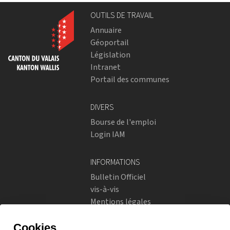
OUTILS DE TRAVAIL
Annuaire
Géoportail
Législation
Intranet
Portail des communes
DIVERS
Bourse de l'emploi
Login IAM
INFORMATIONS
Bulletin Officiel
vis-à-vis
Mentions légales
Réseaux sociaux
Politique de confidentialité