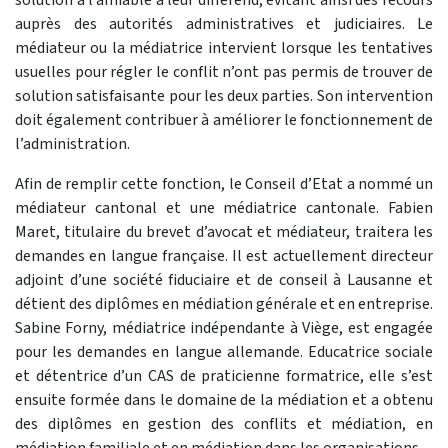
auprès des autorités administratives et judiciaires. Le
médiateur ou la médiatrice intervient lorsque les tentatives
usuelles pour régler le conflit n’ont pas permis de trouver de
solution satisfaisante pour les deux parties. Son intervention
doit également contribuer à améliorer le fonctionnement de
l’administration.
Afin de remplir cette fonction, le Conseil d’Etat a nommé un
médiateur cantonal et une médiatrice cantonale. Fabien
Maret, titulaire du brevet d’avocat et médiateur, traitera les
demandes en langue française. Il est actuellement directeur
adjoint d’une société fiduciaire et de conseil à Lausanne et
détient des diplômes en médiation générale et en entreprise.
Sabine Forny, médiatrice indépendante à Viège, est engagée
pour les demandes en langue allemande. Educatrice sociale
et détentrice d’un CAS de praticienne formatrice, elle s’est
ensuite formée dans le domaine de la médiation et a obtenu
des diplômes en gestion des conflits et médiation, en
médiation familiale et en médiation dans les organisations.