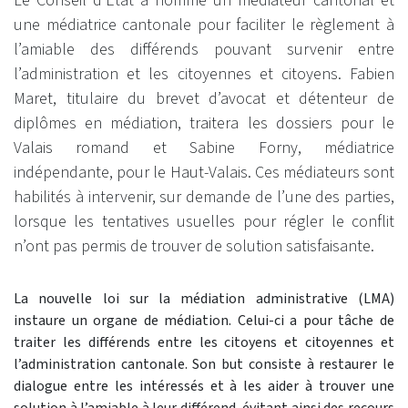
Le Conseil d’Etat a nommé un médiateur cantonal et
une médiatrice cantonale pour faciliter le règlement à
l’amiable des différends pouvant survenir entre
l’administration et les citoyennes et citoyens. Fabien
Maret, titulaire du brevet d’avocat et détenteur de
diplômes en médiation, traitera les dossiers pour le
Valais romand et Sabine Forny, médiatrice
indépendante, pour le Haut-Valais. Ces médiateurs sont
habilités à intervenir, sur demande de l’une des parties,
lorsque les tentatives usuelles pour régler le conflit
n’ont pas permis de trouver de solution satisfaisante.
La nouvelle loi sur la médiation administrative (LMA)
instaure un organe de médiation. Celui-ci a pour tâche de
traiter les différends entre les citoyens et citoyennes et
l’administration cantonale. Son but consiste à restaurer le
dialogue entre les intéressés et à les aider à trouver une
solution à l’amiable à leur différend, évitant ainsi des recours