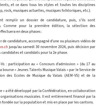
ents, et ce dans tous les styles et toutes les disciplines
p, rock, musiques actuelles, musiques folkloriques, etc.).
nt remplir un dossier de candidature, puis, s’ils sont
on. Comme pour la première édition, la sélection des
fectuera en deux phases :
er de candidature, accompagné d’une ou plusieurs vidéos de
s.ch
jusqu’au samedi 30 novembre 2024, puis décision par
 candidates et candidats pour la 2e phase.
Vs : participation au « Concours d’admission » (du 17 au
la bourse « Jeunes Talents Musique Valais » par le Service de
ation des Ecoles de Musique du Valais (AEM-VS) et de la
 » a été développé par la Confédération, en collaboration
s organisations musicales. Il est entièrement financé par la
n fondée sur la population et mis en place par les cantons.