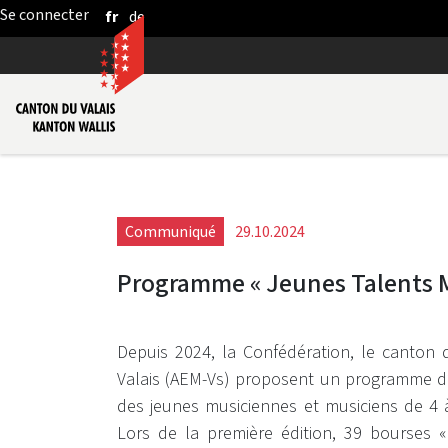
fr
de
Saut au contenu principal
Communiqué
29.10.2024
Programme « Jeunes Talents M
Depuis 2024, la Confédération, le canton 
Valais (AEM-Vs) proposent un programme d’
des jeunes musiciennes et musiciens de 4 
Lors de la première édition, 39 bourses 