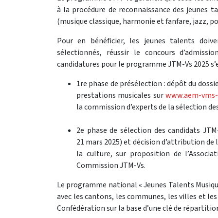
à la procédure de reconnaissance des jeunes tal
(musique classique, harmonie et fanfare, jazz, po
Pour en bénéficier, les jeunes talents doive
sélectionnés, réussir le concours d’admissi
candidatures pour le programme JTM-Vs 2025 s’ef
1re phase de présélection : dépôt du dossi
prestations musicales sur
www.aem-vms-v
la commission d’experts de la sélection des
2e phase de sélection des candidats JTM-
21 mars 2025) et décision d’attribution de 
la culture, sur proposition de l’Associ
Commission JTM-Vs.
Le programme national « Jeunes Talents Musique
avec les cantons, les communes, les villes et le
Confédération sur la base d’une clé de répartitio