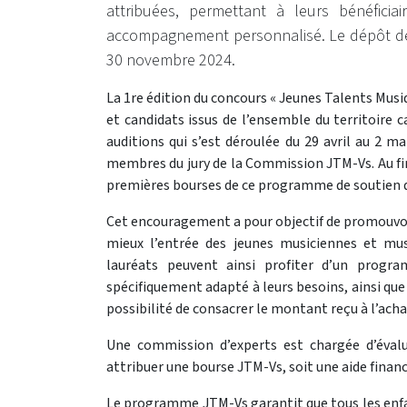
attribuées, permettant à leurs bénéficia
accompagnement personnalisé. Le dépôt des 
30 novembre 2024.
La 1re édition du concours « Jeunes Talents Musiq
et candidats issus de l’ensemble du territoire 
auditions qui s’est déroulée du 29 avril au 2 
membres du jury de la Commission JTM-Vs. Au fina
premières bourses de ce programme de soutien de
Cet encouragement a pour objectif de promouvoir
mieux l’entrée des jeunes musiciennes et mu
lauréats peuvent ainsi profiter d’un progr
spécifiquement adapté à leurs besoins, ainsi q
possibilité de consacrer le montant reçu à l’acha
Une commission d’experts est chargée d’évalu
attribuer une bourse JTM-Vs, soit une aide financ
Le programme JTM-Vs garantit que tous les enfant