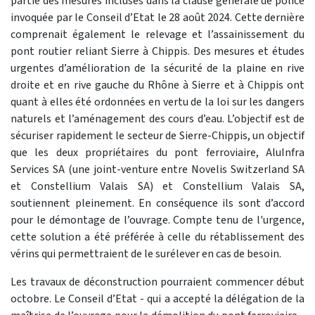
partie des mesures incluses dans la clause générale de police
invoquée par le Conseil d’Etat le 28 août 2024. Cette dernière
comprenait également le relevage et l’assainissement du
pont routier reliant Sierre à Chippis. Des mesures et études
urgentes d’amélioration de la sécurité de la plaine en rive
droite et en rive gauche du Rhône à Sierre et à Chippis ont
quant à elles été ordonnées en vertu de la loi sur les dangers
naturels et l’aménagement des cours d’eau. L’objectif est de
sécuriser rapidement le secteur de Sierre-Chippis, un objectif
que les deux propriétaires du pont ferroviaire, AluInfra
Services SA (une joint-venture entre Novelis Switzerland SA
et Constellium Valais SA) et Constellium Valais SA,
soutiennent pleinement. En conséquence ils sont d’accord
pour le démontage de l’ouvrage. Compte tenu de l'urgence,
cette solution a été préférée à celle du rétablissement des
vérins qui permettraient de le surélever en cas de besoin.
Les travaux de déconstruction pourraient commencer début
octobre. Le Conseil d’Etat - qui a accepté la délégation de la