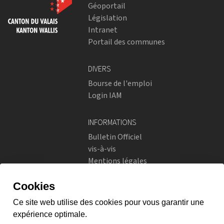
Géoportail
Législation
Intranet
Portail des communes
DIVERS
Bourse de l'emploi
Login IAM
INFORMATIONS
Bulletin Officiel
vis-à-vis
Mentions légales
Réseaux sociaux
Politique de confidentialité
RÉSEAUX SOCIAUX