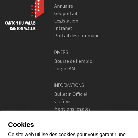
Annuaire
Géoportail
Législation
Intranet
Portail des communes
DIVERS
Bourse de l'emploi
Login IAM
INFORMATIONS
Bulletin Officiel
vis-à-vis
Mentions légales
Réseaux sociaux
Politique de confidentialité