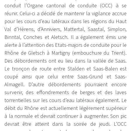
conduit l’Organe cantonal de conduite (OCC) à se
réunir. Celui-ci a décidé de maintenir la vigilance accrue
pour les cours d’eau latéraux dans les régions du Haut
Val d’Hérens, d’Anniviers, Mattertal, Saastal, Simplon,
Binntal, Conches et Aletsch. Il a également émis une
alerte à l’attention des Etats-majors de conduite pour le
Rhône de Gletsch à Martigny (embouchure du Trient).
Des débordements ont eu lieu dans la vallée de Saas.
Le tronçon de route entre Stalden et Saas-Balen est
coupé ainsi que celui entre Saas-Grund et Saas-
Almagell. D’autre débordements pourraient encore
survenir, des effondrements de berges et des laves
torrentielles sur les cours d’eau latéraux également. Le
débit du Rhône est actuellement légèrement supérieur
à la normale et devrait continuer à augmenter. Son pic
devrait être atteint dans la soirée de jeudi. L’OCC