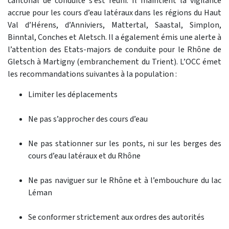
cantonal de conduite s’est réuni. Il maintient la vigilance
accrue pour les cours d’eau latéraux dans les régions du Haut
Val d’Hérens, d’Anniviers, Mattertal, Saastal, Simplon,
Binntal, Conches et Aletsch. Il a également émis une alerte à
l’attention des Etats-majors de conduite pour le Rhône de
Gletsch à Martigny (embranchement du Trient). L’OCC émet
les recommandations suivantes à la population :
Limiter les déplacements
Ne pas s’approcher des cours d’eau
Ne pas stationner sur les ponts, ni sur les berges des
cours d’eau latéraux et du Rhône
Ne pas naviguer sur le Rhône et à l’embouchure du lac
Léman
Se conformer strictement aux ordres des autorités