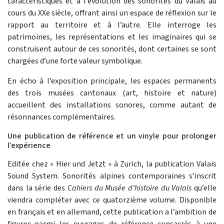
caractéristiques et à l’évolution des sonorités du Valais au
cours du XXe siècle, offrant ainsi un espace de réflexion sur le
rapport au territoire et à l’autre. Elle interroge les
patrimoines, les représentations et les imaginaires qui se
construisent autour de ces sonorités, dont certaines se sont
chargées d’une forte valeur symbolique.
En écho à l’exposition principale, les espaces permanents
des trois musées cantonaux (art, histoire et nature)
accueillent des installations sonores, comme autant de
résonnances complémentaires.
Une publication de référence et un vinyle pour prolonger
l’expérience
Editée chez « Hier und Jetzt » à Zurich, la publication Valais
Sound System. Sonorités alpines contemporaines s’inscrit
dans la série des
Cahiers du Musée d’histoire du Valais
qu’elle
viendra compléter avec ce quatorzième volume. Disponible
en français et en allemand, cette publication a l’ambition de
figurer parmi les ouvrages de référence consacrés à une