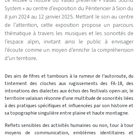
Le Musée d’histoire du Valais présente « Valais Sound
System » au centre d’exposition du Pénitencier à Sion du
8 juin 2024 au 12 janvier 2025. Mettant le son au centre
de l’attention, cette exposition propose un parcours
thématique à travers les musiques et les sonorités de
l’espace alpin, invitant ainsi le public à envisager
l’écoute comme un moyen d’enrichir la compréhension
d’un territoire.
Des airs de fifres et tambours à la rumeur de l’autoroute, du
tintement des cloches aux rugissements des FA-18, des
intonations des dialectes aux échos des festivals open-air, le
territoire valaisan résonne d’une multitude de sonorités liées
à des pratiques spécifiques et influencées par son histoire et
sa topographie singulière entre plaine et haute montagne.
Reflets sensibles des activités humaines ou non, tour à tour
moyens de communication, emblèmes identitaires et