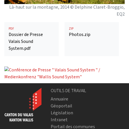
Là-haut sur la montagne, 2014 © Delphine Claret-Broggio,
EQ2
PDF
ZIP
Dossier de Presse
Photos.zip
Valais Sound
System.pdf
OUTILS DE TRAVAIL
Annuaire
Géoportail
Législation
Intranet
Portail des communes