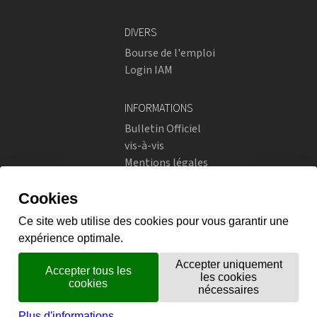
DIVERS
Bourse de l'emploi
Login IAM
INFORMATIONS
Bulletin Officiel
vis-à-vis
Mentions légales
Réseaux sociaux
Politique de confidentialité
RÉSEAUX SOCIAUX
Instagram
flickr
X.com