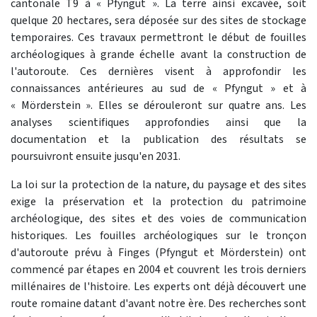
cantonale T9 à « Pfyngut ». La terre ainsi excavée, soit
quelque 20 hectares, sera déposée sur des sites de stockage
temporaires. Ces travaux permettront le début de fouilles
archéologiques à grande échelle avant la construction de
l'autoroute. Ces dernières visent à approfondir les
connaissances antérieures au sud de « Pfyngut » et à
« Mörderstein ». Elles se dérouleront sur quatre ans. Les
analyses scientifiques approfondies ainsi que la
documentation et la publication des résultats se
poursuivront ensuite jusqu'en 2031.
La loi sur la protection de la nature, du paysage et des sites
exige la préservation et la protection du patrimoine
archéologique, des sites et des voies de communication
historiques. Les fouilles archéologiques sur le tronçon
d'autoroute prévu à Finges (Pfyngut et Mörderstein) ont
commencé par étapes en 2004 et couvrent les trois derniers
millénaires de l'histoire. Les experts ont déjà découvert une
route romaine datant d'avant notre ère. Des recherches sont