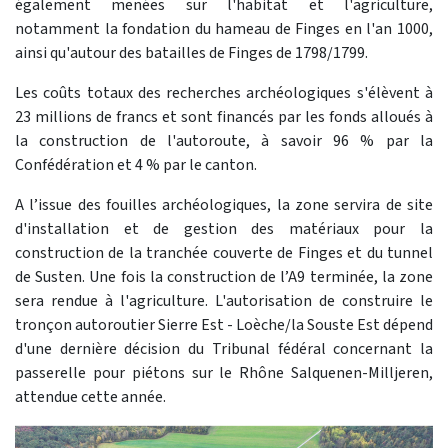
également menées sur l'habitat et l'agriculture,
notamment la fondation du hameau de Finges en l'an 1000,
ainsi qu'autour des batailles de Finges de 1798/1799.
Les coûts totaux des recherches archéologiques s'élèvent à
23 millions de francs et sont financés par les fonds alloués à
la construction de l'autoroute, à savoir 96 % par la
Confédération et 4 % par le canton.
A l’issue des fouilles archéologiques, la zone servira de site
d'installation et de gestion des matériaux pour la
construction de la tranchée couverte de Finges et du tunnel
de Susten. Une fois la construction de l’A9 terminée, la zone
sera rendue à l'agriculture. L'autorisation de construire le
tronçon autoroutier Sierre Est - Loèche/la Souste Est dépend
d'une dernière décision du Tribunal fédéral concernant la
passerelle pour piétons sur le Rhône Salquenen-Milljeren,
attendue cette année.