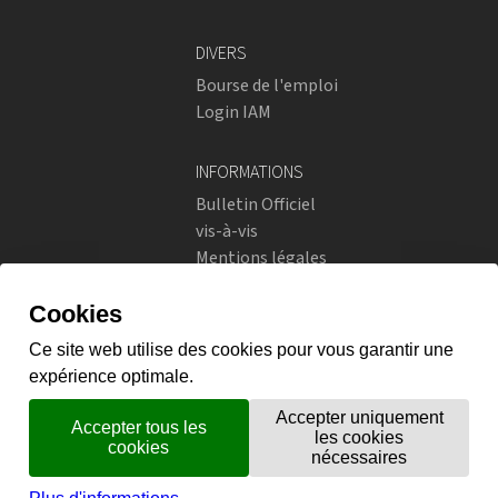
DIVERS
Bourse de l'emploi
Login IAM
INFORMATIONS
Bulletin Officiel
vis-à-vis
Mentions légales
Réseaux sociaux
Politique de confidentialité
RÉSEAUX SOCIAUX
Instagram
flickr
X.com