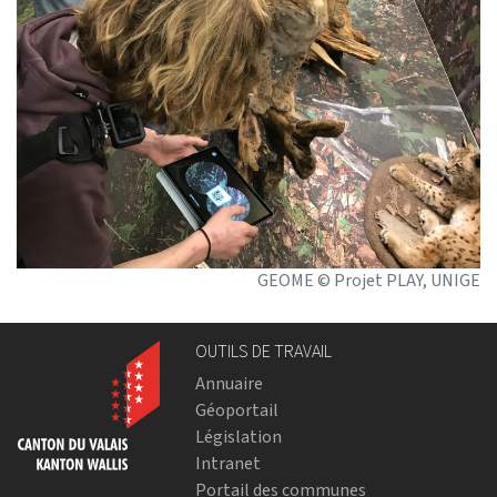
GEOME © Projet PLAY, UNIGE
OUTILS DE TRAVAIL
Annuaire
Géoportail
Législation
Intranet
Portail des communes