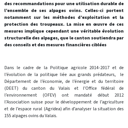
des recommandations pour une utilisation durable de
l’ensemble de ses alpages ovins. Celles-ci portent
notamment sur les méthodes d’exploitation et la
protection des troupeaux. La mise en œuvre de ces
mesures implique cependant une véritable évolution
structurelle des alpages, que le canton soutiendra par
des conseils et des mesures financières ciblées
Dans le cadre de la Politique agricole 2014-2017 et de
l’évolution de la politique liée aux grands prédateurs, le
Département de l’économie, de l’énergie et du territoire
(DEET) du canton du Valais et l’Office fédéral de
l’environnement (OFEV) ont mandaté début 2012
l’Association suisse pour le développement de l’agriculture
et de l’espace rural (Agridea) afin d’analyser la situation des
155 alpages ovins du Valais.