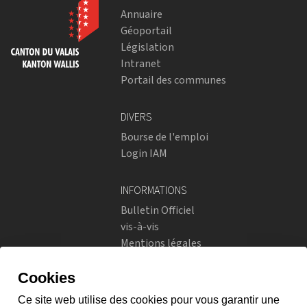
Annuaire
Géoportail
Législation
Intranet
Portail des communes
DIVERS
Bourse de l'emploi
Login IAM
INFORMATIONS
Bulletin Officiel
vis-à-vis
Mentions légales
Réseaux sociaux
Politique de confidentialité