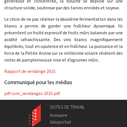
généreuse et concentrée, la bouche se déploie sur une
structure solide, soutenue par des tanins enrobés et soyeux.
Le choix de ne pas réaliser la deuxième fermentation dans les
blancs a permis de garder une fraîcheur dynamique. Ils
présentent un fruité expressif de fruits mûrs balancés par une
acidité rafraichissante. Des vins blancs magnifiquement
équilibrés, tout en opulence et en fraîcheur. La puissance et la
force de la Petite Arvine sur ce millésime solaire révèlent des
notes de pamplemousse rose et d’agrumes mûrs.
Rapport de vendange 2015
Communiqué pour les médias
pdf
com_vendanges 2015.pdf
OUTILS DE TRAVAIL
Annuaire
Géoportail