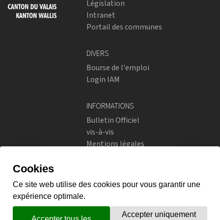
Législation
Intranet
Portail des communes
DIVERS
Bourse de l'emploi
Login IAM
INFORMATIONS
Bulletin Officiel
vis-à-vis
Mentions légales
Réseaux sociaux
Politique de confidentialité
RÉSEAUX SOCIAUX
Instagram
flickr