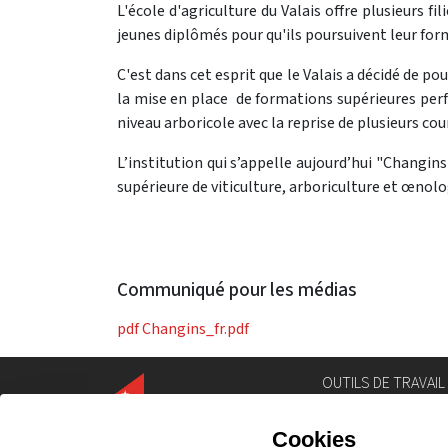
L'école d'agriculture du Valais offre plusieurs 
jeunes diplômés pour qu'ils poursuivent leur form
C'est dans cet esprit que le Valais a décidé de p
la mise en place de formations supérieures perf
niveau arboricole avec la reprise de plusieurs cou
L’institution qui s’appelle aujourd’hui "Changin
supérieure de viticulture, arboriculture et œnolo
Communiqué pour les médias
pdf
Changins_fr.pdf
OUTILS DE TRAVAIL
Annuaire
Géoportail