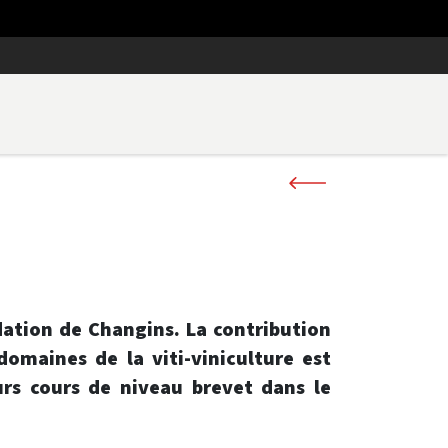
dation de Changins. La contribution
omaines de la viti-viniculture est
urs cours de niveau brevet dans le