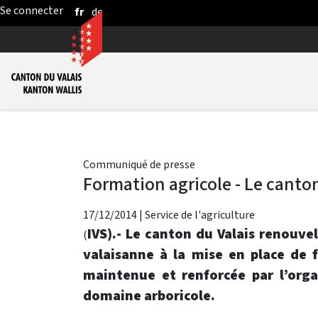
fr
de
Saut au contenu principal
Communiqué de presse
Formation agricole - Le canto
17/12/2014
|
Service de l'agriculture
IVS).- Le canton du Valais renouv
(
valaisanne à la mise en place de 
maintenue et renforcée par l’orga
domaine arboricole.