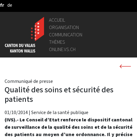
fr
de
Saut au contenu principal
ACCUEIL
ORGANISATION
COMMUNICATION
THÈMES
ONLINE.VS.CH
Communiqué de presse
Qualité des soins et sécurité des
patients
01/10/2014
|
Service de la santé publique
(IVS).- Le Conseil d’Etat renforce le dispositif cantonal
de surveillance de la qualité des soins et de la sécurité
des patients au moyen d’une ordonnance. Il y précise