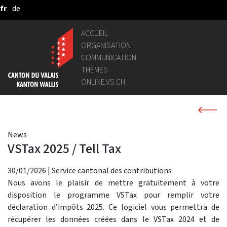
fr
de
Saut au contenu principal
ACCUEIL
ORGANISATION
COMMUNICATION
THÈMES
ONLINE.VS.CH
News
VSTax 2025 / Tell Tax
30/01/2026
|
Service cantonal des contributions
Nous avons le plaisir de mettre gratuitement à votre
disposition le programme VSTax pour remplir votre
déclaration d’impôts 2025. Ce logiciel vous permettra de
récupérer les données créées dans le VSTax 2024 et de