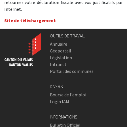
retourner votre déclaration fiscale avec vos justificatifs par
Internet.
Site de téléchargement
OUTILS DE TRAVAIL
Annuaire
Géoportail
Législation
Intranet
Portail des communes
DIVERS
Bourse de l'emploi
Login IAM
INFORMATIONS
Bulletin Officiel