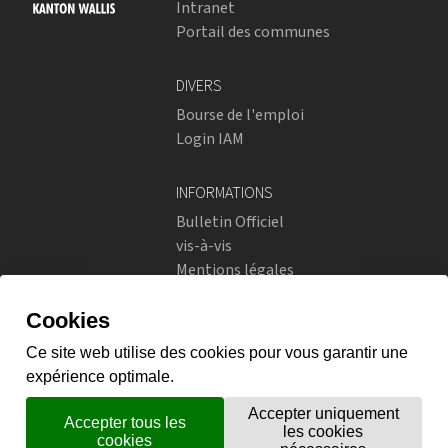
Intranet
Portail des communes
DIVERS
Bourse de l'emploi
Login IAM
INFORMATIONS
Bulletin Officiel
vis-à-vis
Mentions légales
Réseaux sociaux
Politique de confidentialité
RÉSEAUX SOCIAUX
Instagram
flickr