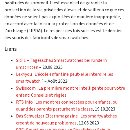
habitudes de sommeil. Il est essentiel de garantir la
protection de la vie privée des élèves et de veiller à ce que ces
données ne soient pas exploitées de manière inappropriée,
en accord avec la loi sur la protection des données et de
l’archivage (LIPDA). Le respect des lois suisses est le dernier
des soucis des fabricants de smartwatches.
Liens
SRF1 – Tagesschau Smartwatches bei Kindern
umstritten
– 20.08.2025
Lex4you : L'école enfantine peut-elle interdire les
smartwatch ?
– Août 2022
Swisscom : La première montre intelligente pour votre
enfant: Conseils et règles
RTS Info : Les montres connectées pour enfants, ou
quand des parents perturbent la classe
, 19.10.2023
Das Schweizer Elternmagazine : Les smartwatches
créent de nouveaux problèmes
, 12.06.2023
SRF : Smartwatch-Verbot an Baselbieter Schule
,