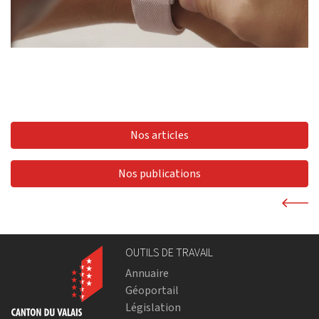
Nos articles
Nos publications
OUTILS DE TRAVAIL
Annuaire
Géoportail
Législation