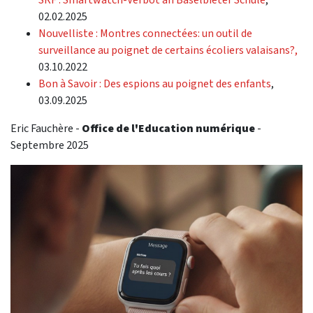
02.02.2025
Nouvelliste : Montres connectées: un outil de
surveillance au poignet de certains écoliers valaisans?,
03.10.2022
Bon à Savoir : Des espions au poignet des enfants
,
03.09.2025
Eric Fauchère -
Office de l'Education numérique
-
Septembre 2025