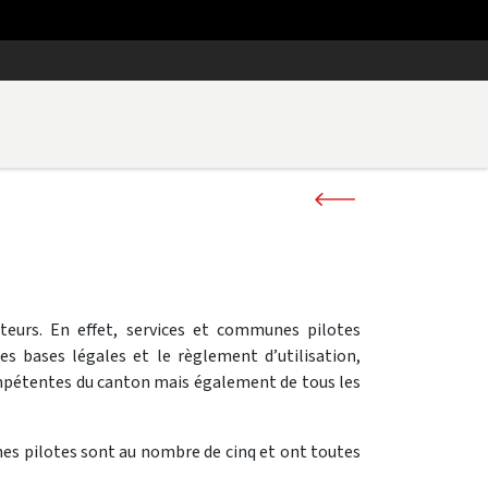
eurs. En effet, services et communes pilotes
Les bases légales et le règlement d’utilisation,
 compétentes du canton mais également de tous les
nes pilotes sont au nombre de cinq et ont toutes