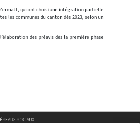
Zermatt, qui ont choisi une intégration partielle
utes les communes du canton dès 2023, selon un
 l’élaboration des préavis dès la première phase
ÉSEAUX SOCIAUX
nstagram
lickr