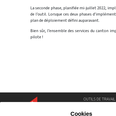
La seconde phase, planifiée mi-juillet 2022, imp
de l’outil. Lorsque ces deux phases d’impléme
plan de déploiement défini auparavant.
Bien sûr, l’ensemble des services du canton imp
pilote !
OUTILS DE TRAVAIL
Annuaire
Géoportail