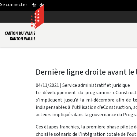
fr
de
Saut au contenu principal
Dernière ligne droite avant l
04/11/2021
|
Service administratif et juridique
Le développement du programme eConstruction
s’impliquent jusqu’à la mi-décembre afin de tes
indispensables à l’utilisation d’eConstruction, 
acteurs impliqués dans la gouvernance du Prog
Ces étapes franchies, la première phase pilote 
choisi le scénario de l’intégration totale de l’ou