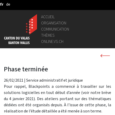
fr
de
Saut au contenu principal
ACCUEIL
ORGANISATION
COMMUNICATION
THÈMES
ONLINE.VS.CH
Phase terminée
26/02/2021
|
Service administratif et juridique
Pour rappel, Blackpoints a commencé à travailler sur les
solutions logicielles en tout début d’année (voir notre brève
du 4 janvier 2021). Des ateliers portant sur des thématiques
dédiées ont été organisés depuis. À l’issue de cette phase, la
réalisation de l’étude détaillée a été menée à son terme.