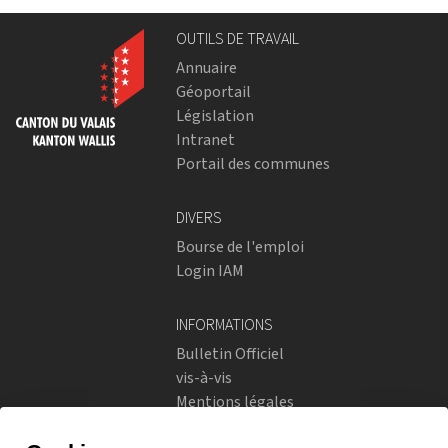
OUTILS DE TRAVAIL
Annuaire
Géoportail
Législation
Intranet
Portail des communes
DIVERS
Bourse de l'emploi
Login IAM
INFORMATIONS
Bulletin Officiel
vis-à-vis
Mentions légales
Réseaux sociaux