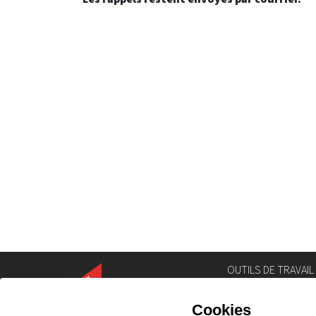
OUTILS DE TRAVAIL
Annuaire
Géoportail