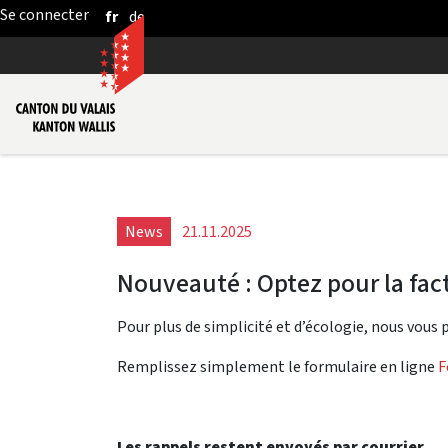
fr
de
Saut au contenu principal
News
21.11.2025
Nouveauté : Optez pour la fac
Pour plus de simplicité et d’écologie, nous vous 
Remplissez simplement le formulaire en ligne
F
Les rappels restent envoyés par courrier.