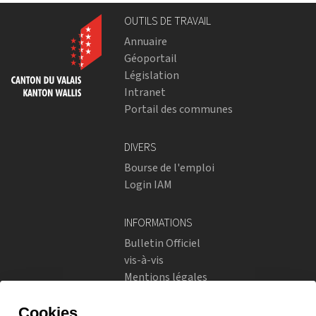
OUTILS DE TRAVAIL
Annuaire
Géoportail
Législation
Intranet
Portail des communes
DIVERS
Bourse de l'emploi
Login IAM
INFORMATIONS
Bulletin Officiel
vis-à-vis
Mentions légales
Réseaux sociaux
Politique de confidentialité