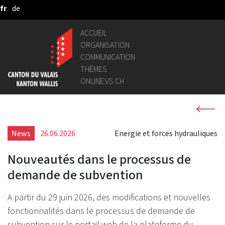
fr
de
Saut au contenu principal
ACCUEIL
ORGANISATION
COMMUNICATION
THÈMES
ONLINE.VS.CH
News
26.06.2026
Energie et forces hydrauliques
Nouveautés dans le processus de
demande de subvention
A partir du 29 juin 2026, des modifications et nouvelles
fonctionnalités dans le processus de demande de
subvention sur le portail web de la plateforme du