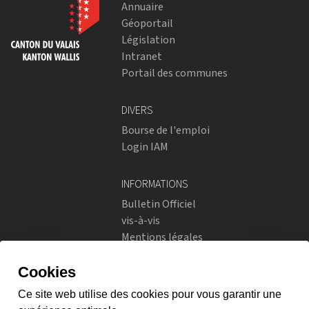
Annuaire
Géoportail
Législation
Intranet
Portail des communes
DIVERS
Bourse de l'emploi
Login IAM
INFORMATIONS
Bulletin Officiel
vis-à-vis
Mentions légales
Réseaux sociaux
Politique de confidentialité
RÉSEAUX SOCIAUX