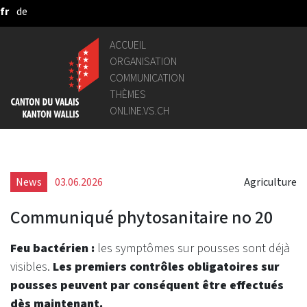
fr
de
Saut au contenu principal
ACCUEIL
ORGANISATION
COMMUNICATION
THÈMES
ONLINE.VS.CH
News
03.06.2026
Agriculture
Communiqué phytosanitaire no 20
Feu bactérien :
les symptômes sur pousses sont déjà
visibles.
Les premiers contrôles obligatoires sur
pousses peuvent par conséquent être effectués
dès maintenant.