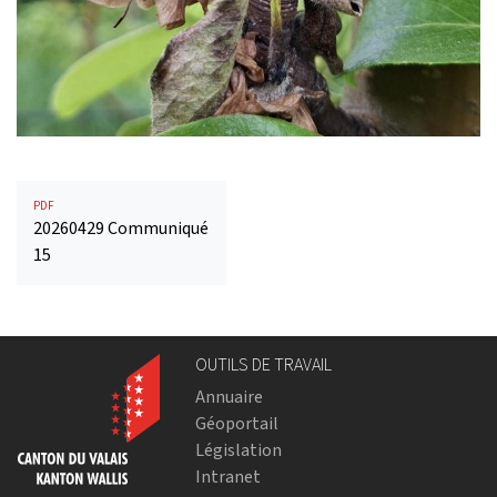
PDF
20260429 Communiqué
15
OUTILS DE TRAVAIL
Annuaire
Géoportail
Législation
Intranet