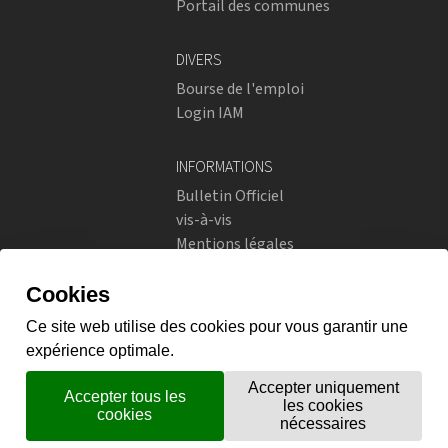
Portail des communes
DIVERS
Bourse de l'emploi
Login IAM
INFORMATIONS
Bulletin Officiel
vis-à-vis
Mentions légales
Réseaux sociaux
Politique de confidentialité
RÉSEAUX SOCIAUX
Instagram
flickr
X.com