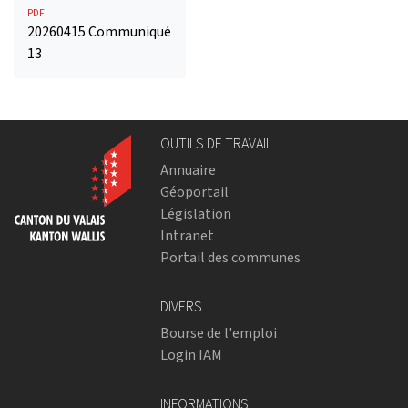
PDF
20260415 Communiqué
13
OUTILS DE TRAVAIL
Annuaire
Géoportail
Législation
Intranet
Portail des communes
DIVERS
Bourse de l'emploi
Login IAM
INFORMATIONS