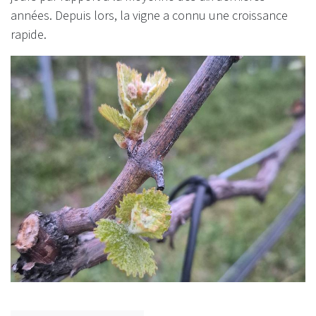
années. Depuis lors, la vigne a connu une croissance
rapide.