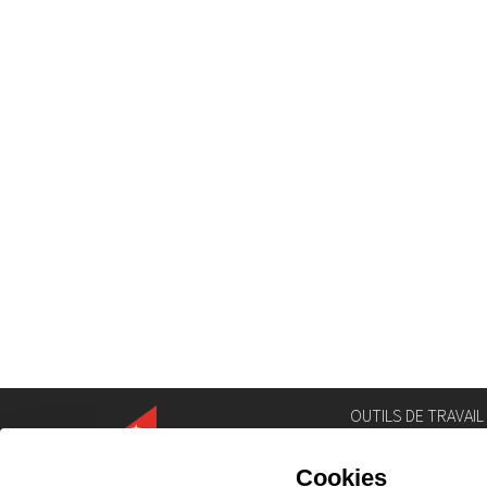
OUTILS DE TRAVAIL
Annuaire
Géoportail