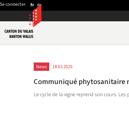
fr
de
Saut au contenu principal
News
18.03.2025
Communiqué phytosanitaire 
Le cycle de la vigne reprend son cours. Les p