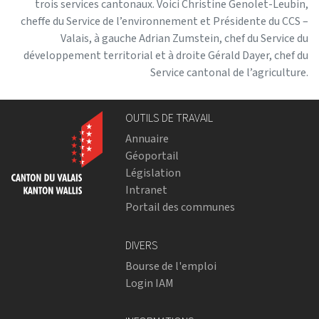
trois services cantonaux. Voici Christine Genolet-Leubin,
cheffe du Service de l’environnement et Présidente du CCS –
Valais, à gauche Adrian Zumstein, chef du Service du
développement territorial et à droite Gérald Dayer, chef du
Service cantonal de l’agriculture.
OUTILS DE TRAVAIL
Annuaire
Géoportail
Législation
Intranet
Portail des communes
DIVERS
Bourse de l'emploi
Login IAM