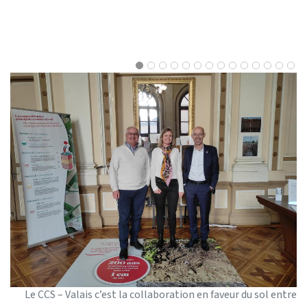
Le CCS – Valais c’est la collaboration en faveur du sol entre