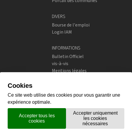
Portail des communes
DIVERS
Bourse de l'emploi
Login IAM
INFORMATIONS
Bulletin Officiel
vis-à-vis
Mentions légales
Réseaux sociaux
Politique de confidentialité
RÉSEAUX SOCIAUX
Instagram
flickr
X.com