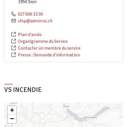
1950 Sion
027 606 32 00
sfnp@admin.vs.ch
Plan d'accès
Organigramme du Service
Contacter un membre du service
Presse : Demande d’information
VS INCENDIE
+
−