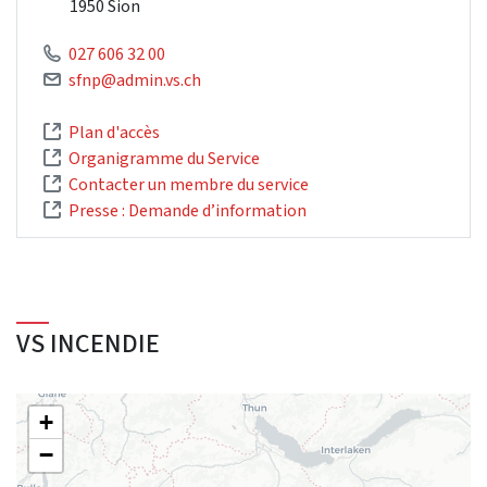
1950 Sion
027 606 32 00
sfnp@admin.vs.ch
Plan d'accès
Organigramme du Service
Contacter un membre du service
Presse : Demande d’information
VS INCENDIE
+
−