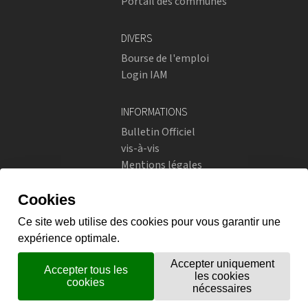
Portail des communes
DIVERS
Bourse de l'emploi
Login IAM
INFORMATIONS
Bulletin Officiel
vis-à-vis
Mentions légales
Réseaux sociaux
Politique de confidentialité
RÉSEAUX SOCIAUX
Instagram
flickr
X.com