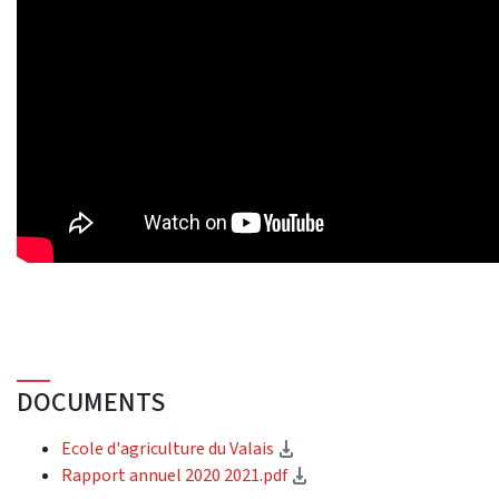
DOCUMENTS
(téléchargement)
Ecole d'agriculture du Valais
(téléchargement)
Rapport annuel 2020 2021.pdf