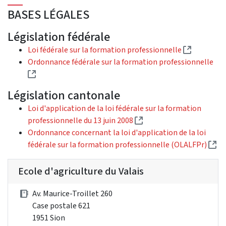
BASES LÉGALES
Législation fédérale
(Lien exte
Loi fédérale sur la formation professionnelle
Ordonnance fédérale sur la formation professionnelle
(Lien externe)
Législation cantonale
Loi d'application de la loi fédérale sur la formation
(Lien externe)
professionnelle du 13 juin 2008
Ordonnance concernant la loi d'application de la loi
(L
fédérale sur la formation professionnelle (OLALFPr)
Ecole d'agriculture du Valais
Av. Maurice-Troillet 260
Case postale 621
1951 Sion