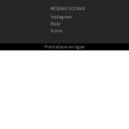
RÉSEAUX SOCIAUX
Instagram
flickr
X.com
Prestations en ligne