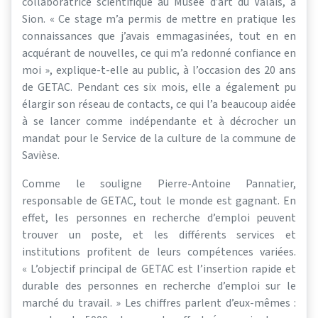
collaboratrice scientifique au Musée d’art du Valais, à
Sion. « Ce stage m’a permis de mettre en pratique les
connaissances que j’avais emmagasinées, tout en en
acquérant de nouvelles, ce qui m’a redonné confiance en
moi », explique-t-elle au public, à l’occasion des 20 ans
de GETAC. Pendant ces six mois, elle a également pu
élargir son réseau de contacts, ce qui l’a beaucoup aidée
à se lancer comme indépendante et à décrocher un
mandat pour le Service de la culture de la commune de
Savièse.
Comme le souligne Pierre-Antoine Pannatier,
responsable de GETAC, tout le monde est gagnant. En
effet, les personnes en recherche d’emploi peuvent
trouver un poste, et les différents services et
institutions profitent de leurs compétences variées.
« L’objectif principal de GETAC est l’insertion rapide et
durable des personnes en recherche d’emploi sur le
marché du travail. » Les chiffres parlent d’eux-mêmes :