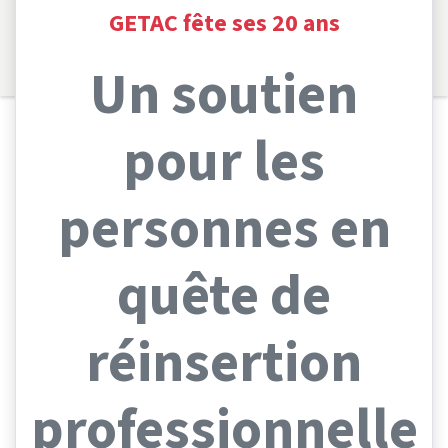
GETAC fête ses 20 ans
Saut au contenu principal
Un soutien
pour les
personnes en
quête de
réinsertion
professionnelle