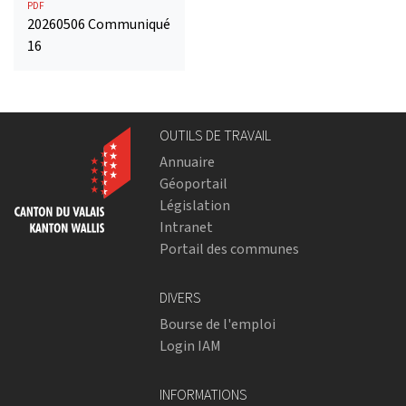
PDF
20260506 Communiqué
16
OUTILS DE TRAVAIL
Annuaire
Géoportail
Législation
Intranet
Portail des communes
DIVERS
Bourse de l'emploi
Login IAM
INFORMATIONS