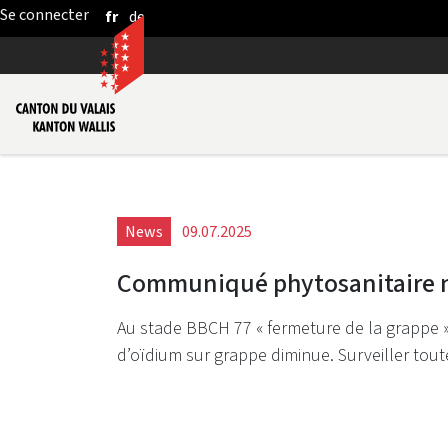
fr
de
Saut au contenu principal
News
09.07.2025
Communiqué phytosanitaire 
Au stade BBCH 77 « fermeture de la grappe »,
d’oïdium sur grappe diminue. Surveiller tout