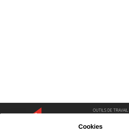
OUTILS DE TRAVAIL
Annuaire
Géoportail