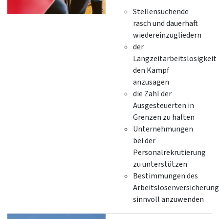
Stellensuchende
rasch und dauerhaft
wiedereinzugliedern
der
Langzeitarbeitslosigkeit
den Kampf
anzusagen
die Zahl der
Ausgesteuerten in
Grenzen zu halten
Unternehmungen
bei der
Personalrekrutierung
zu unterstützen
Bestimmungen des
Arbeitslosenversicherun
sinnvoll anzuwenden