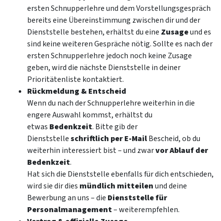
ersten Schnupperlehre und dem Vorstellungsgespräch
bereits eine Übereinstimmung zwischen dir und der
Dienststelle bestehen, erhältst du eine
Zusage
und es
sind keine weiteren Gespräche nötig. Sollte es nach der
ersten Schnupperlehre jedoch noch keine Zusage
geben, wird die nächste Dienststelle in deiner
Prioritätenliste kontaktiert.
Rückmeldung & Entscheid
Wenn du nach der Schnupperlehre weiterhin in die
engere Auswahl kommst, erhältst du
etwas
Bedenkzeit
. Bitte gib der
Dienststelle
schriftlich per E-Mail
Bescheid, ob du
weiterhin interessiert bist – und zwar
vor Ablauf der
Bedenkzeit
.
Hat sich die Dienststelle ebenfalls für dich entschieden,
wird sie dir dies
mündlich mitteilen
und deine
Bewerbung an uns – die
Dienststelle für
Personalmanagement
– weiterempfehlen.