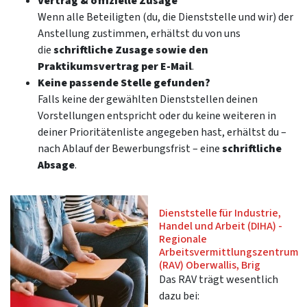
Vertrag & offizielle Zusage
Wenn alle Beteiligten (du, die Dienststelle und wir) der
Anstellung zustimmen, erhältst du von uns
die
schriftliche Zusage sowie den
Praktikumsvertrag per E-Mail
.
Keine passende Stelle gefunden?
Falls keine der gewählten Dienststellen deinen
Vorstellungen entspricht oder du keine weiteren in
deiner Prioritätenliste angegeben hast, erhältst du –
nach Ablauf der Bewerbungsfrist – eine
schriftliche
Absage
.
Dienststelle für Industrie,
Handel und Arbeit (DIHA) -
Regionale
Arbeitsvermittlungszentrum
(RAV) Oberwallis, Brig
Das RAV trägt wesentlich
dazu bei: