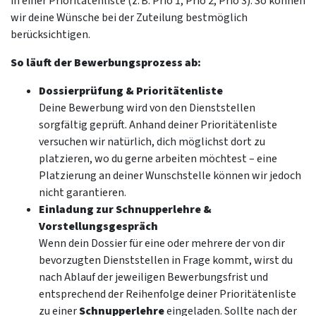
in einer Prioritätenliste (z. B. Prio 1, Prio 2, Prio 3). So können
wir deine Wünsche bei der Zuteilung bestmöglich
berücksichtigen.
So läuft der Bewerbungsprozess ab:
Dossierprüfung & Prioritätenliste
Deine Bewerbung wird von den Dienststellen
sorgfältig geprüft. Anhand deiner Prioritätenliste
versuchen wir natürlich, dich möglichst dort zu
platzieren, wo du gerne arbeiten möchtest – eine
Platzierung an deiner Wunschstelle können wir jedoch
nicht garantieren.
Einladung zur Schnupperlehre &
Vorstellungsgespräch
Wenn dein Dossier für eine oder mehrere der von dir
bevorzugten Dienststellen in Frage kommt, wirst du
nach Ablauf der jeweiligen Bewerbungsfrist und
entsprechend der Reihenfolge deiner Prioritätenliste
zu einer
Schnupperlehre
eingeladen. Sollte nach der