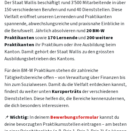
Der Staat Wallis beschäftigt rund 3'500 Mitarbeitende in über
150 verschiedenen Berufen und rund 40 Dienststellen. Diese
Vielfalt eröffnet unseren Lernenden und Praktikanten
spannende, abwechslungsreiche und praxisnahe Einblicke in
die Berufswelt. Jährlich absolvieren rund
20 BM-W
Praktikanten
sowie
170 Lernende
und
200 weitere
Praktikanten
ihr Praktikum oder ihre Ausbildung beim
Kanton. Damit gehört der Staat Wallis zu den grössten
Ausbildungsbetrieben des Kantons.
Für dein BM-W Praktikum stehen dir zahlreiche
Tätigkeitsbereiche offen – von Verwaltung über Finanzen bis
hin zum Sozialwesen. Damit du die Vielfalt entdecken kannst,
findest du weiter unten
Kurzporträts
der verschiedenen
Dienststellen. Diese helfen dir, die Bereiche kennenzulernen,
die dich besonders interessieren.
📌
Wichtig:
In deinem
Bewerbungsformular
kannst du
deine bevorzugten Praktikumsstellen eintragen – am besten