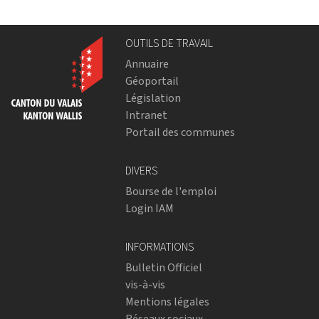
OUTILS DE TRAVAIL
Annuaire
Géoportail
Législation
Intranet
Portail des communes
DIVERS
Bourse de l'emploi
Login IAM
INFORMATIONS
Bulletin Officiel
vis-à-vis
Mentions légales
Réseaux sociaux