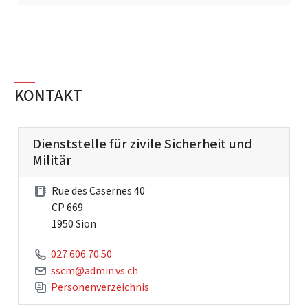
KONTAKT
Dienststelle für zivile Sicherheit und
Militär
Rue des Casernes 40
CP 669
1950 Sion
027 606 70 50
sscm@admin.vs.ch
Personenverzeichnis