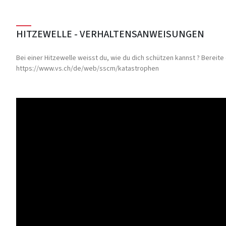
HITZEWELLE - VERHALTENSANWEISUNGEN
Bei einer Hitzewelle weisst du, wie du dich schützen kannst ? Bereite
https://www.vs.ch/de/web/sscm/katastrophen