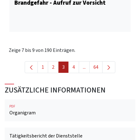
Brandgefahr - Aufruf zur Vorsicht
Zeige 7 bis 9 von 190 Einträgen.
1
2
3
4
...
64
Seite
Seite
Seite
Seite
Zwischenseiten Navigiere
Seite
ZUSÄTZLICHE INFORMATIONEN
PDF
Organigram
Tätigkeitsbericht der Dienststelle