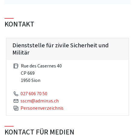
KONTAKT
Dienststelle für zivile Sicherheit und
Militär
Rue des Casernes 40
CP 669
1950 Sion
027 606 70 50
sscm@admin.vs.ch
Personenverzeichnis
KONTACT FÜR MEDIEN