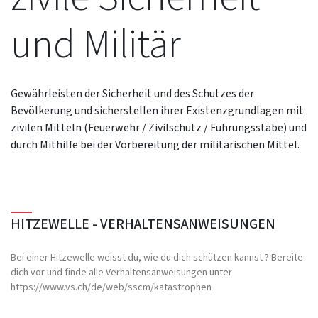
und Militär
Gewährleisten der Sicherheit und des Schutzes der
Bevölkerung und sicherstellen ihrer Existenzgrundlagen mit
zivilen Mitteln (Feuerwehr / Zivilschutz / Führungsstäbe) und
durch Mithilfe bei der Vorbereitung der militärischen Mittel.
HITZEWELLE - VERHALTENSANWEISUNGEN
Bei einer Hitzewelle weisst du, wie du dich schützen kannst ? Bereite
dich vor und finde alle Verhaltensanweisungen unter
https://www.vs.ch/de/web/sscm/katastrophen