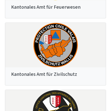
Kantonales Amt für Feuerwesen
Kantonales Amt für Zivilschutz