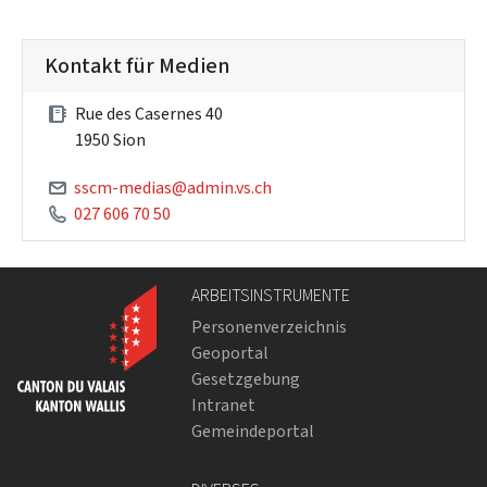
Kontakt für Medien
Rue des Casernes 40
1950 Sion
sscm-medias@admin.vs.ch
027 606 70 50
ARBEITSINSTRUMENTE
Personenverzeichnis
Geoportal
Gesetzgebung
Intranet
Gemeindeportal