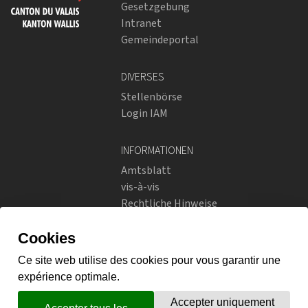
Gesetzgebung
Intranet
Gemeindeportal
DIVERSES
Stellenbörse
Login IAM
INFORMATIONEN
Amtsblatt
vis-à-vis
Rechtliche Hinweise
Soziale Netzwerke
Datenschutzrichtlinien
SOZIALE NETZWERKE
Instagram