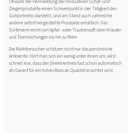
Obwohl die Vermarktung der innovativen Schaf- und
Ziegenprodukte einen Schwerpunkt in der Tätigkeit des
Gutsbetriebs darstellt, sind am Stand auch zahlreiche
andere selbst hergestellte Produkte erhältlich. Das
Sortiment reicht von Apfel- oder Traubensaft über Kräuter-
und Teemischungen bis hin zu Wein.
Die Marktbesucher schätzen nicht nur das persönliche
Ambiente. Hört man sich ein wenig unter ihnen um, wird
schnell klar, dass der Direktvertrieb fast schon automatisch
als Garant für ein hohes Mass an Qualität erachtet wird.