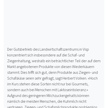
Der Gutsbetrieb des Landwirtschaftszentrums in Visp
konzentriert sich insbesondere auf die Schaf- und
Ziegenhaltung, weshalb ein beträchtlicher Teil der auf dem
Markt angebotenen Produkte von diesen Wiederkäuern
stammt. Dies trifft sich gut, denn Produkte aus Ziegen- und
Schafskäse seien sehr gefragt, sagt Herbert Volken. «Hoch
im Kurs stehen diese Sorten nicht nur bei Gourmets,
sondern auch bei Menschen mit Laktoseintoleranz.»
Aufgrund des geringeren Milchzuckergehalts können
nämlich die meisten Menschen, die Kuhmilch nicht
vertragen, Ziegen- und Schafsmilchprodukte problemlos