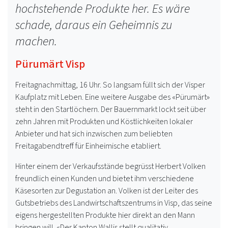
hochstehende Produkte her. Es wäre
schade, daraus ein Geheimnis zu
machen.
Pürumärt Visp
Freitagnachmittag, 16 Uhr. So langsam füllt sich der Visper
Kaufplatz mit Leben. Eine weitere Ausgabe des «Pürumärt»
steht in den Startlöchern. Der Bauernmarkt lockt seit über
zehn Jahren mit Produkten und Köstlichkeiten lokaler
Anbieter und hat sich inzwischen zum beliebten
Freitagabendtreff für Einheimische etabliert.
Hinter einem der Verkaufsstände begrüsst Herbert Volken
freundlich einen Kunden und bietet ihm verschiedene
Käsesorten zur Degustation an. Volken ist der Leiter des
Gutsbetriebs des Landwirtschaftszentrums in Visp, das seine
eigens hergestellten Produkte hier direkt an den Mann
bringen will. «Der Kanton Wallis stellt qualitativ