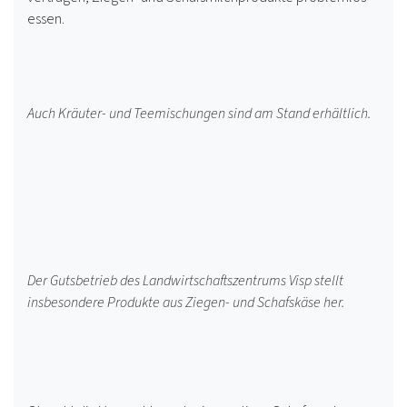
essen.
Auch Kräuter- und Teemischungen sind am Stand erhältlich.
Der Gutsbetrieb des Landwirtschaftszentrums Visp stellt
insbesondere Produkte aus Ziegen- und Schafskäse her.