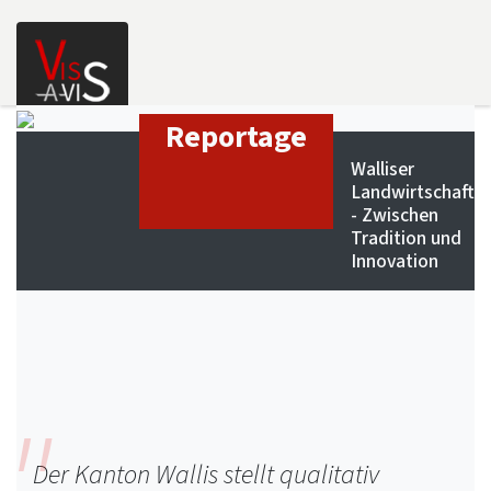
Zum Hauptinhalt springen
Reportage
Walliser
Landwirtschaft
- Zwischen
Tradition und
Innovation
Der Kanton Wallis stellt qualitativ