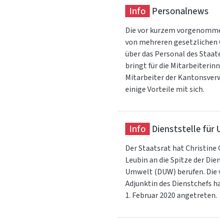
Info
Personalnews
Die vor kurzem vorgenomm
von mehreren gesetzlichen
über das Personal des Staat
bringt für die Mitarbeiterin
Mitarbeiter der Kantonsve
einige Vorteile mit sich.
Info
Dienststelle für
Der Staatsrat hat Christine
Leubin an die Spitze der Dien
Umwelt (DUW) berufen. Die
Adjunktin des Dienstchefs 
1. Februar 2020 angetreten.