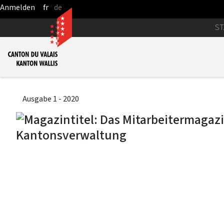
fr
de
Zum Hauptinhalt springen
ST
Ausgabe 1 - 2020