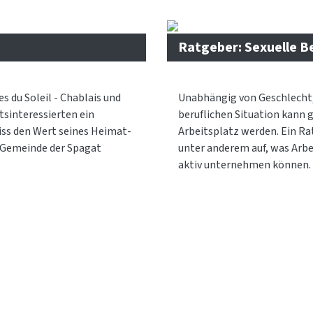
Ratgeber: Sexuelle B
s du Soleil - Chablais und
Unabhängig von Geschlecht, 
tsinteressierten ein
beruflichen Situation kann 
eiss den Wert seines Heimat-
Arbeitsplatz werden. Ein Ra
r Gemeinde der Spagat
unter anderem auf, was Arb
aktiv unternehmen können.