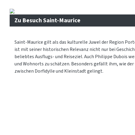
Zu Besuch Saint-Maurice
Saint-Maurice gilt als das kulturelle Juwel der Region Porte
ist mit seiner historischen Relevanz nicht nur bei Geschich
beliebtes Ausflugs- und Reiseziel. Auch Philippe Dubois w
und Wohnorts zu schätzen. Besonders gefällt ihm, wie de
zwischen Dorfidylle und Kleinstadt gelingt.