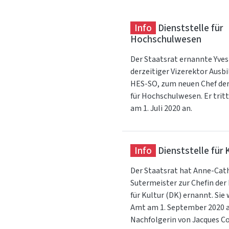
Info
Dienststelle für
Hochschulwesen
Der Staatsrat ernannte Yves
derzeitiger Vizerektor Ausbi
HES-SO, zum neuen Chef der
für Hochschulwesen. Er tritt
am 1. Juli 2020 an.
Info
Dienststelle für 
Der Staatsrat hat Anne-Cat
Sutermeister zur Chefin der
für Kultur (DK) ernannt. Sie 
Amt am 1. September 2020 a
Nachfolgerin von Jacques C