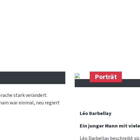
Porträt
rache stark verändert.
ham war einmal, neu regiert
Léo Darbellay
Ein junger Mann mit viel
Léo Darbellay beschreibt sic