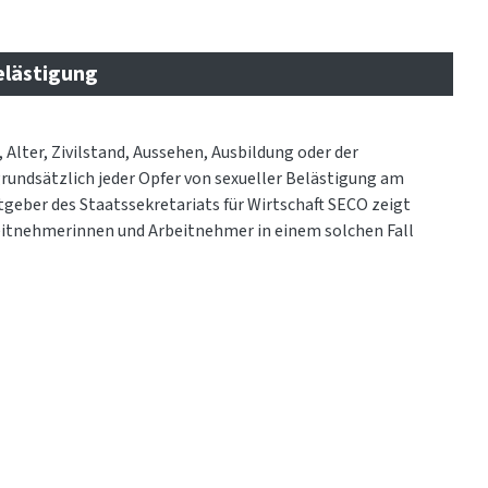
elästigung
Alter, Zivilstand, Aussehen, Ausbildung oder der
grundsätzlich jeder Opfer von sexueller Belästigung am
tgeber des Staatssekretariats für Wirtschaft SECO zeigt
eitnehmerinnen und Arbeitnehmer in einem solchen Fall