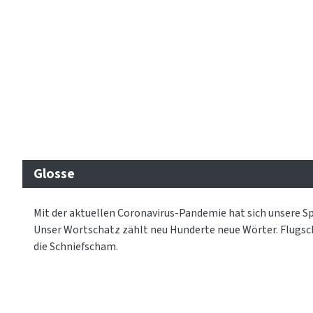
Glosse
Mit der aktuellen Coronavirus-Pandemie hat sich unsere Sp
Unser Wortschatz zählt neu Hunderte neue Wörter. Flugsc
die Schniefscham.