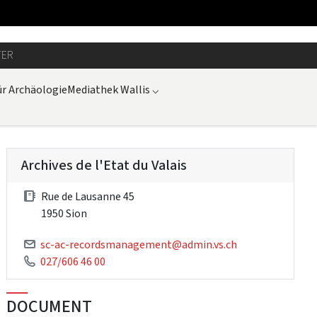
TER
r Archäologie
Mediathek Wallis
⌵
Archives de l'Etat du Valais
Rue de Lausanne 45
1950 Sion
sc-ac-recordsmanagement@admin.vs.ch
027/606 46 00
DOCUMENT