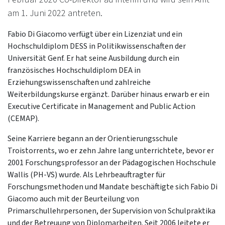
am 1. Juni 2022 antreten.
Fabio Di Giacomo verfügt über ein Lizenziat und ein
Hochschuldiplom DESS in Politikwissenschaften der
Universität Genf. Er hat seine Ausbildung durch ein
französisches Hochschuldiplom DEA in
Erziehungswissenschaften und zahlreiche
Weiterbildungskurse ergänzt. Darüber hinaus erwarb er ein
Executive Certificate in Management and Public Action
(CEMAP).
Seine Karriere begann an der Orientierungsschule
Troistorrents, wo er zehn Jahre lang unterrichtete, bevor er
2001 Forschungsprofessor an der Pädagogischen Hochschule
Wallis (PH-VS) wurde. Als Lehrbeauftragter für
Forschungsmethoden und Mandate beschäftigte sich Fabio Di
Giacomo auch mit der Beurteilung von
Primarschullehrpersonen, der Supervision von Schulpraktika
und der Betreuung von Diplomarbeiten. Seit 2006 leitete er