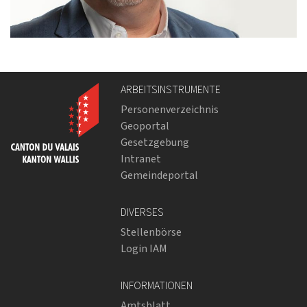
ARBEITSINSTRUMENTE
Personenverzeichnis
Geoportal
Gesetzgebung
Intranet
Gemeindeportal
DIVERSES
Stellenbörse
Login IAM
INFORMATIONEN
Amtsblatt