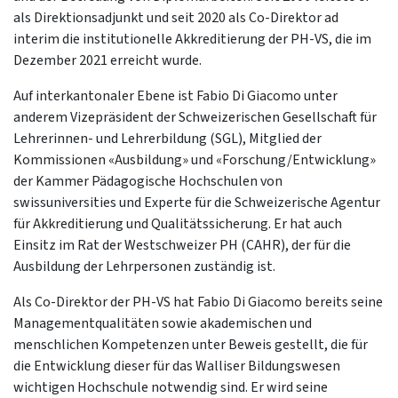
als Direktionsadjunkt und seit 2020 als Co-Direktor ad
interim die institutionelle Akkreditierung der PH-VS, die im
Dezember 2021 erreicht wurde.
Auf interkantonaler Ebene ist Fabio Di Giacomo unter
anderem Vizepräsident der Schweizerischen Gesellschaft für
Lehrerinnen- und Lehrerbildung (SGL), Mitglied der
Kommissionen «Ausbildung» und «Forschung/Entwicklung»
der Kammer Pädagogische Hochschulen von
swissuniversities und Experte für die Schweizerische Agentur
für Akkreditierung und Qualitätssicherung. Er hat auch
Einsitz im Rat der Westschweizer PH (CAHR), der für die
Ausbildung der Lehrpersonen zuständig ist.
Als Co-Direktor der PH-VS hat Fabio Di Giacomo bereits seine
Managementqualitäten sowie akademischen und
menschlichen Kompetenzen unter Beweis gestellt, die für
die Entwicklung dieser für das Walliser Bildungswesen
wichtigen Hochschule notwendig sind. Er wird seine